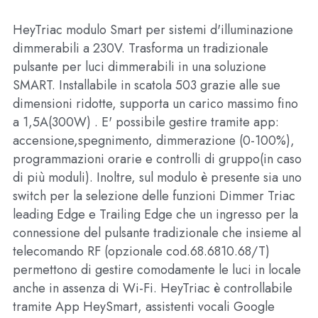
HeyTriac modulo Smart per sistemi d'illuminazione 
dimmerabili a 230V. Trasforma un tradizionale 
pulsante per luci dimmerabili in una soluzione 
SMART. Installabile in scatola 503 grazie alle sue 
dimensioni ridotte, supporta un carico massimo fino 
a 1,5A(300W) . E' possibile gestire tramite app: 
accensione,spegnimento, dimmerazione (0-100%), 
programmazioni orarie e controlli di gruppo(in caso 
di più moduli). Inoltre, sul modulo è presente sia uno 
switch per la selezione delle funzioni Dimmer Triac 
leading Edge e Trailing Edge che un ingresso per la 
connessione del pulsante tradizionale che insieme al 
telecomando RF (opzionale cod.68.6810.68/T) 
permettono di gestire comodamente le luci in locale 
anche in assenza di Wi-Fi. HeyTriac è controllabile 
tramite App HeySmart, assistenti vocali Google 