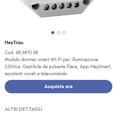
E-SHOP
English
Română
HeyTriac
Cod. 68.6810.68
Modulo dimmer smart WI-FI per illuminazione
230Vca. Gestibile da pulsante filare, App HeySmart,
assistenti vocali e telecomando.
Acquista ora
ALTRI DETTAGLI