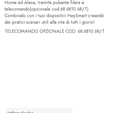
Home ed Alexa, tramite pulsante filare e 
telecomando(opzionale cod.68.6810.68/T) . 
Combinalo con i tuoi dispositivi HeySmart creando 
dei pratici scenari utili alla vita di tutti i giorni!
TELECOMANDO OPZIONALE COD. 68.6810.68/T