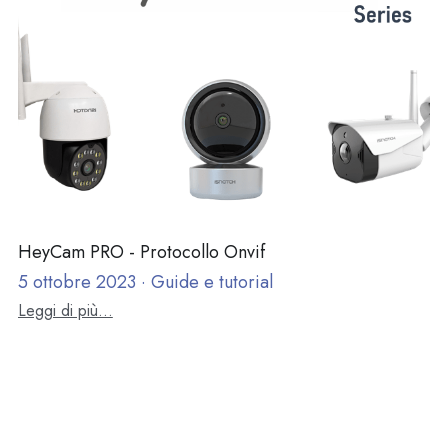
E-SHOP
English
Română
HeyCam PRO - Protocollo Onvif
5 ottobre 2023
·
Guide e tutorial
Leggi di più...