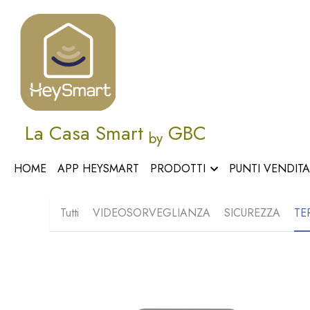
La Casa Smart 
 GBC
by
HOME
APP HEYSMART
PRODOTTI
PUNTI VENDIT
Tutti
VIDEOSORVEGLIANZA
SICUREZZA
TE